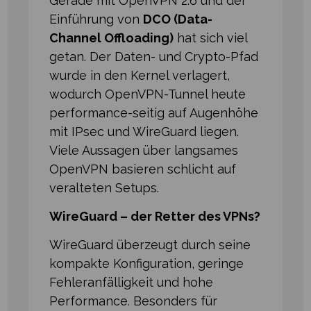
Gerade mit OpenVPN 2.6 und der
Einführung von
DCO (Data-
Channel Offloading)
hat sich viel
getan. Der Daten- und Crypto-Pfad
wurde in den Kernel verlagert,
wodurch OpenVPN-Tunnel heute
performance-seitig auf Augenhöhe
mit IPsec und WireGuard liegen.
Viele Aussagen über langsames
OpenVPN basieren schlicht auf
veralteten Setups.
WireGuard – der Retter des VPNs?
WireGuard überzeugt durch seine
kompakte Konfiguration, geringe
Fehleranfälligkeit und hohe
Performance. Besonders für