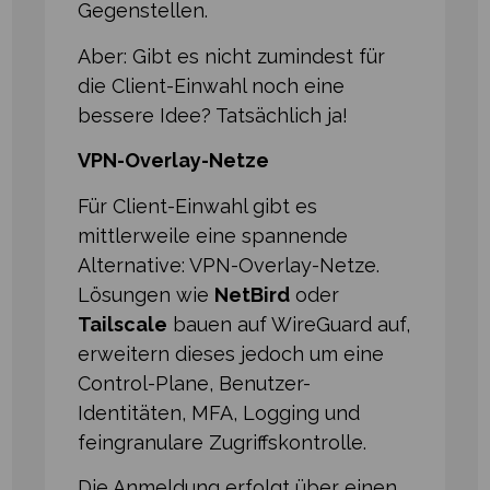
Gegenstellen.
Aber: Gibt es nicht zumindest für
die Client-Einwahl noch eine
bessere Idee? Tatsächlich ja!
VPN-Overlay-Netze
Für Client-Einwahl gibt es
mittlerweile eine spannende
Alternative: VPN-Overlay-Netze.
Lösungen wie
NetBird
oder
Tailscale
bauen auf WireGuard auf,
erweitern dieses jedoch um eine
Control-Plane, Benutzer-
Identitäten, MFA, Logging und
feingranulare Zugriffskontrolle.
Die Anmeldung erfolgt über einen