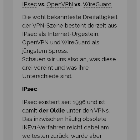
IPsec
vs.
OpenVPN
vs.
WireGuard
Die wohl bekannteste Dreifaltigkeit
der VPN-Szene besteht derzeit aus
IPsec als Internet-Urgestein,
OpenVPN und WireGuard als
jüngstem Spross.
Schauen wir uns also an, was diese
drei vereint und was ihre
Unterschiede sind.
IPsec
IPsec existiert seit 1996 und ist
damit
der Oldie
unter den VPNs.
Das inzwischen häufig obsolete
IKEv1-Verfahren reicht dabei am
weitesten zurück, wurde aber