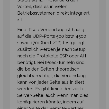
Vorteil, dass es in vielen
Betriebssystemen direkt integriert
ist.
Eine IPsec-Verbindung ist häufig
auf die UDP-Ports 500 bzw. 4500
sowie 1701 (bei L2TP) festgelegt.
Zusätzlich werden je nach Setup
noch die Protokolle ESP oder AH
benötigt. Bei IPsec-Tunneln sind
die beiden Seiten theoretisch
gleichberechtigt, die Verbindung
kann von jeder Seite aus initiiert
werden. Es gibt keine dedizierte
Server
⁠-⁠Seite, auch wenn man dies
konfigurieren könnte, indem auf
einer Seite der Remote-Partner