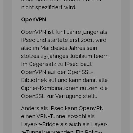
nicht spezifiziert wird.
OpenVPN
OpenVPN ist fünf Jahre jünger als
IPsec und startete erst 2001, wird
also im Mai dieses Jahres sein
stolzes 25-jähriges Jubiläum feiern.
Im Gegensatz zu IPsec baut
OpenVPN auf der OpenSSL-
Bibliothek auf und kann damit alle
Cipher-Kombinationen nutzen, die
OpenSSL zur Verfügung stellt.
Anders als IPsec kann OpenVPN
einen VPN-Tunnel sowohl als
Layer-2-Bridge als auch als Layer-
3-Tunnel verwenden. Ein Policy-