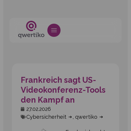
Frankreich sagt US-
Videokonferenz-Tools
den Kampf an
27.02.2026
Cybersicherheit
,
qwertiko