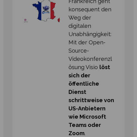
Frankreich geht
konsequent den
Weg der
digitalen
Unabhängigkeit:
Mit der Open-
Source-
Videokonferenzl
ösung Visio
löst
sich der
öffentliche
Dienst
schrittweise von
US-Anbietern
wie Microsoft
Teams oder
Zoom
.