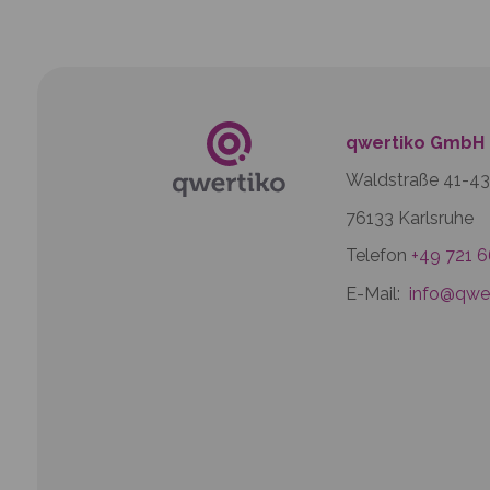
qwertiko GmbH
Waldstraße 41-43
76133 Karlsruhe
Telefon
+49 721 
E-Mail:
info@qwer