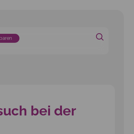
nbaren
uch bei der