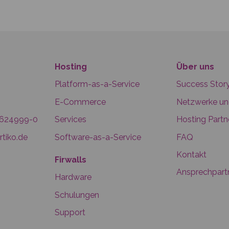
Hosting
Über uns
Platform-as-a-Service
Success Stor
E-Commerce
Netzwerke u
6624999-0
Services
Hosting Partn
tiko.de
Software-as-a-Service
FAQ
Kontakt
Firwalls
Ansprechpart
Hardware
Schulungen
Support