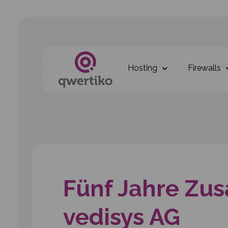
Hosting
Firewalls
Fünf Jahre Zu
vedisys AG