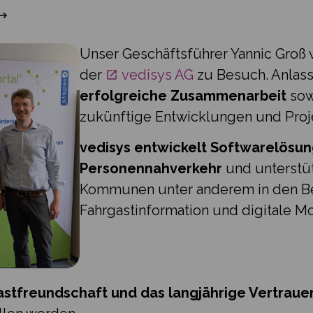
Unser Geschäftsführer Yannic Groß 
der
vedisys AG
zu Besuch. Anlass
erfolgreiche Zusammenarbeit
sow
zukünftige Entwicklungen und Proj
vedisys entwickelt Softwarelösun
Personennahverkehr
und unterstü
Kommunen unter anderem in den Be
Fahrgastinformation und digitale Mo
Gastfreundschaft und das langjährige Vertraue