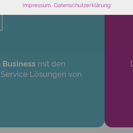
Impressum
Datenschutzerklärung
·
 Business
mit den
a-Service Lösungen von