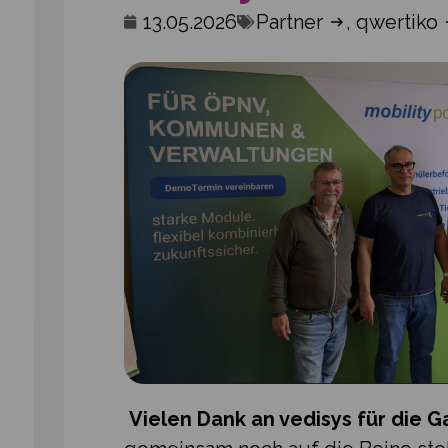
13.05.2026
Partner
,
qwertiko
Vielen Dank an vedisys für die 