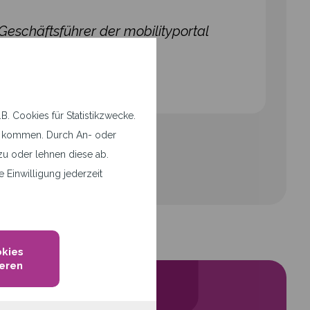
,Geschäftsführer der mobilityportal
. Cookies für Statistikzwecke.
tz kommen. Durch An- oder
u oder lehnen diese ab.
 Einwilligung jederzeit
okies
eren