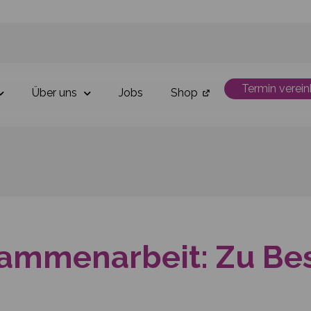
Termin verei
Über uns
Jobs
Shop
sammenarbeit: Zu Bes