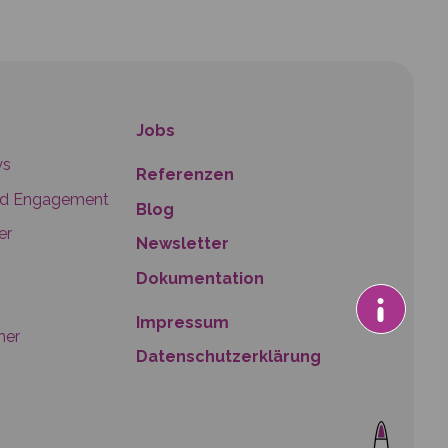
Jobs
ys
Referenzen
nd Engagement
Blog
er
Newsletter
Dokumentation
Impressum
ner
Datenschutzerklärung