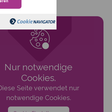
eren
Nur notwendige
Cookies.
Diese Seite verwendet nur
notwendige Cookies.