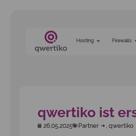
Hosting
Firewalls
qwertiko ist er
26.05.2025
Partner
,
qwertiko