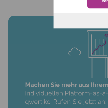
ve
Machen Sie mehr aus Ihrem
individuellen Platform-as-
qwertiko. Rufen Sie jetzt an: