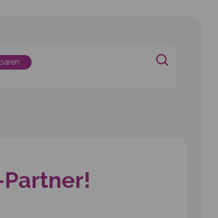
nbaren
-Partner!