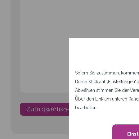
Sofern Sie zustimmen, kommen a
Durch Klick auf „Einstellunge
Abwählen stimmen Sie der Vera
Über den Link am unteren Rand 
bearbeiten.
Zum qwertiko-Blog
Eins