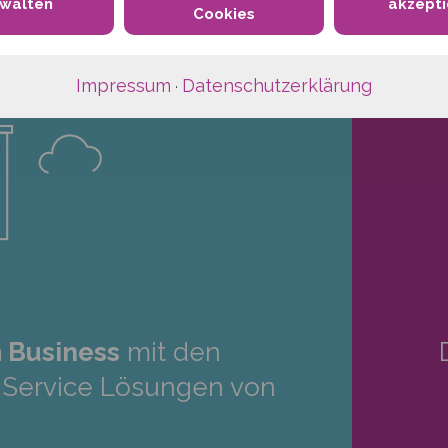
rwalten
akzepti
Cookies
Impressum
Datenschutzerklärung
·
 Business
mit den
a-Service Lösungen von