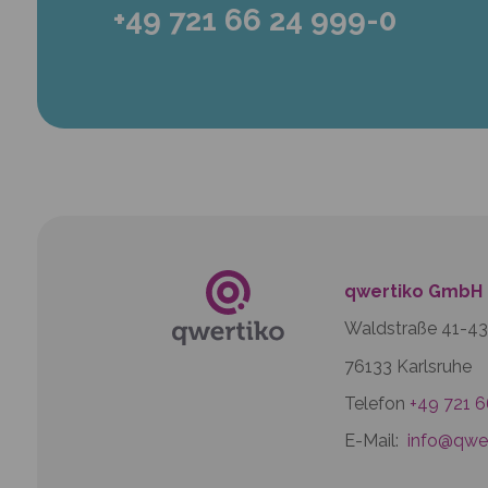
+49 721 66 24 999-0
qwertiko GmbH
Waldstraße 41-43
76133 Karlsruhe
Telefon
+49 721 
E-Mail:
info@qwer