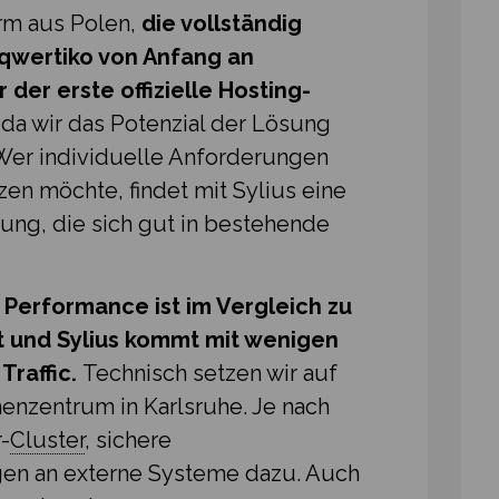
orm aus Polen,
die vollständig
 qwertiko von Anfang an
r der erste offizielle Hosting-
, da wir das Potenzial der Lösung
Wer individuelle Anforderungen
en möchte, findet mit Sylius eine
sung, die sich gut in bestehende
 Performance ist im Vergleich zu
nt und Sylius kommt mit wenigen
Traffic.
Technisch setzen wir auf
enzentrum in Karlsruhe. Je nach
⁠
Cluster
, sichere
en an externe Systeme dazu. Auch