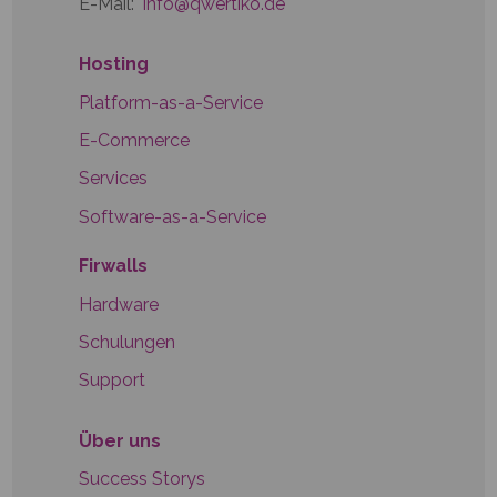
E-Mail:
info@qwertiko.de
Hosting
Platform-as-a-Service
E-Commerce
Services
Software-as-a-Service
Firwalls
Hardware
Schulungen
Support
Über uns
Success Storys