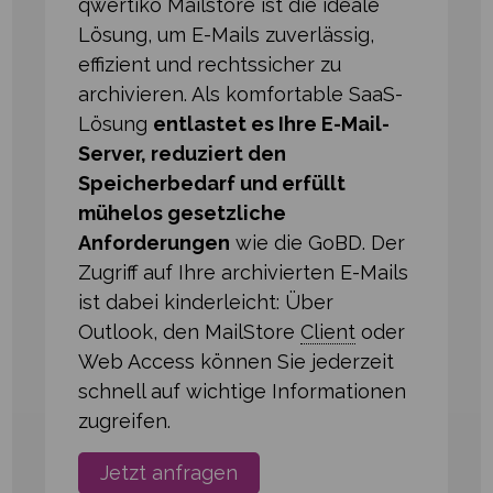
qwertiko Mailstore ist die ideale
Lösung, um E⁠-⁠Mails zuverlässig,
effizient und rechtssicher zu
archivieren. Als komfortable SaaS-
Lösung
entlastet es Ihre E⁠-⁠Mail-
Server, reduziert den
Speicherbedarf und erfüllt
mühelos gesetzliche
Anforderungen
wie die GoBD. Der
Zugriff auf Ihre archivierten E⁠-⁠Mails
ist dabei kinderleicht: Über
Outlook, den MailStore
Client
oder
Web Access können Sie jederzeit
schnell auf wichtige Informationen
zugreifen.
Jetzt anfragen