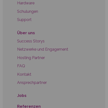
Hardware
Schulungen
Support
Über uns
Success Storys
Netzwerke und Engagement
Hosting Partner
FAQ
Kontakt
Ansprechpartner
Jobs
Referenzen