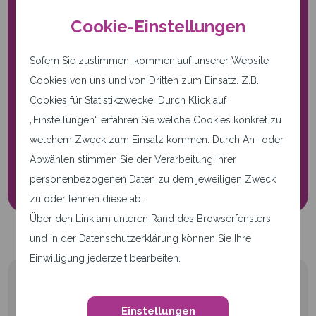
Cookie-Einstellungen
Sofern Sie zustimmen, kommen auf unserer Website
Cookies von uns und von Dritten zum Einsatz. Z.B.
Nur notwendige Cookies.
Cookies für Statistikzwecke. Durch Klick auf
Diese Seite verwendet nur
„Einstellungen“ erfahren Sie welche Cookies konkret zu
notwendige Cookies.
welchem Zweck zum Einsatz kommen. Durch An- oder
Abwählen stimmen Sie der Verarbeitung Ihrer
Cookie-Einstellungen
personenbezogenen Daten zu dem jeweiligen Zweck
zu oder lehnen diese ab.
Über den Link am unteren Rand des Browserfensters
und in der Datenschutzerklärung können Sie Ihre
Einwilligung jederzeit bearbeiten.
Einstellungen