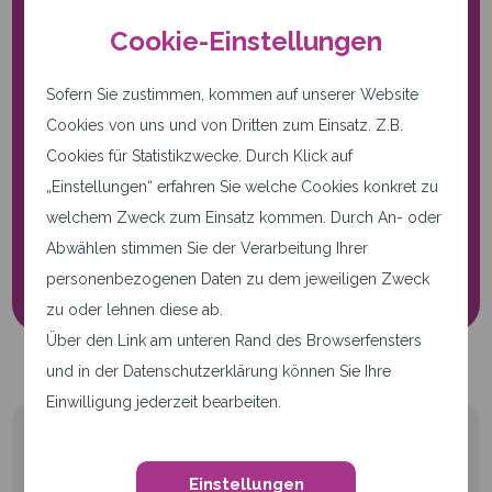
Cookie-Einstellungen
Sofern Sie zustimmen, kommen auf unserer Website
Cookies von uns und von Dritten zum Einsatz. Z.B.
Nur notwendige Cookies.
Cookies für Statistikzwecke. Durch Klick auf
Diese Seite verwendet nur
„Einstellungen“ erfahren Sie welche Cookies konkret zu
notwendige Cookies.
welchem Zweck zum Einsatz kommen. Durch An- oder
Abwählen stimmen Sie der Verarbeitung Ihrer
Cookie-Einstellungen
personenbezogenen Daten zu dem jeweiligen Zweck
zu oder lehnen diese ab.
Über den Link am unteren Rand des Browserfensters
und in der Datenschutzerklärung können Sie Ihre
Einwilligung jederzeit bearbeiten.
Einstellungen