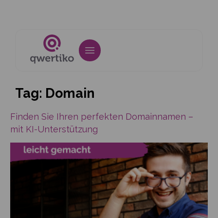
Tag:
Domain
Finden Sie Ihren perfekten Domainnamen –
mit KI-Unterstützung