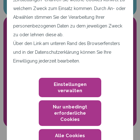
welchem Zweck zum Einsatz kommen. Durch An- oder
Abwählen stimmen Sie der Verarbeitung Ihrer
personenbezogenen Daten zu dem jeweiligen Zweck
zu oder lehnen diese ab.
Über den Link am unteren Rand des Browserfensters
und in der Datenschutzerklärung können Sie Ihre
Einwilligung jederzeit bearbeiten.
Nur notwendige Cookies.
Diese Seite verwendet nur
Einstellungen
notwendige Cookies.
verwalten
Cookie-Einstellungen
Nur unbedingt
erforderliche
Cookies
Alle Cookies