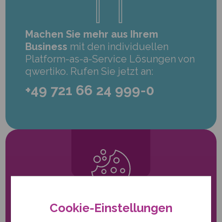
Machen Sie mehr aus Ihrem
Business
mit den individuellen
Platform-as-a-Service Lösungen von
qwertiko. Rufen Sie jetzt an:
+49 721 66 24 999-0
Cookie-Einstellungen
Nur notwendige Cookies.