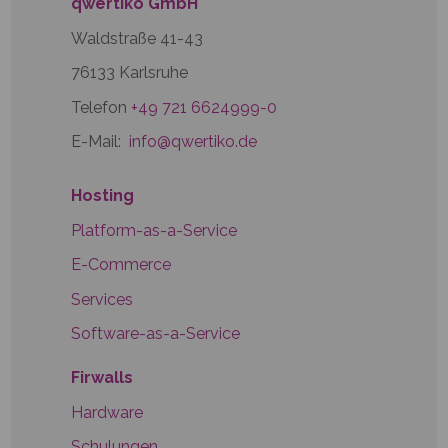
qwertiko GmbH
Waldstraße 41-43
76133 Karlsruhe
Telefon
+49 721 6624999-0
E-Mail:
info@qwertiko.de
Hosting
Platform-as-a-Service
E-Commerce
Services
Software-as-a-Service
Firwalls
Hardware
Schulungen