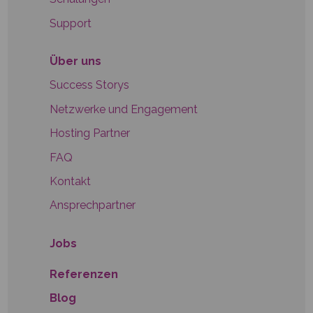
Support
Über uns
Success Storys
Netzwerke und Engagement
Hosting Partner
FAQ
Kontakt
Ansprechpartner
Jobs
Referenzen
Blog