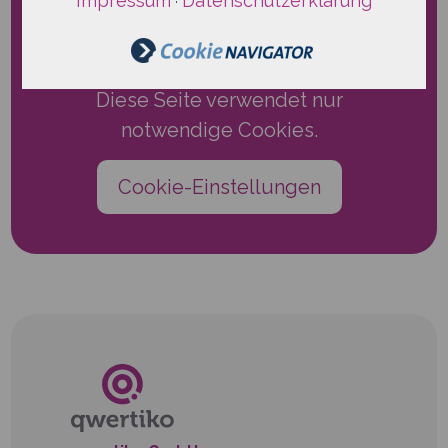
Impressum
Datenschutzerklärung
·
Nur notwendige Cookies.
Diese Seite verwendet nur
notwendige Cookies.
Cookie-Einstellungen