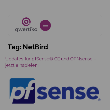
Tag:
NetBird
Updates für pfSense® CE und OPNsense –
jetzt einspielen!