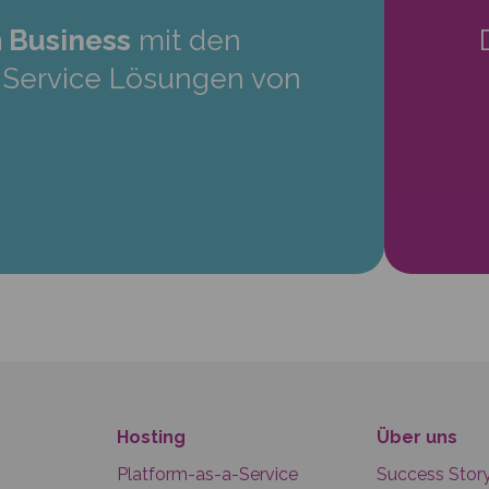
 Business
mit den
a-Service Lösungen von
Hosting
Über uns
Platform-as-a-Service
Success Stor