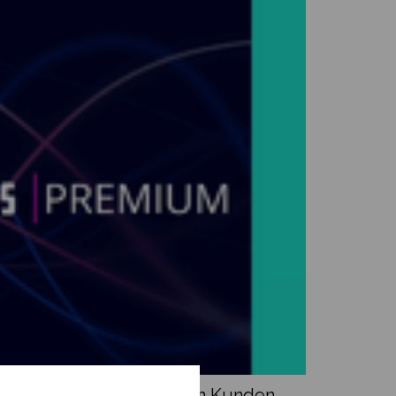
s. Damit können wir unseren Kunden