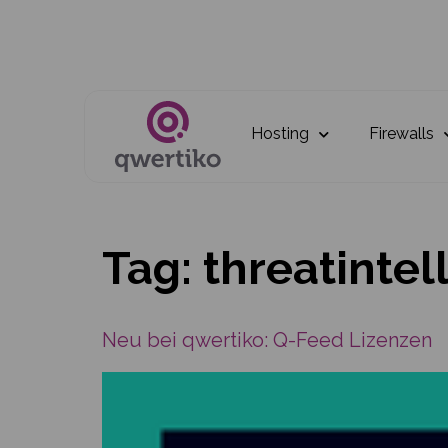
Hosting
Firewalls
Tag:
threatintel
Neu bei qwertiko: Q-Feed Lizenzen