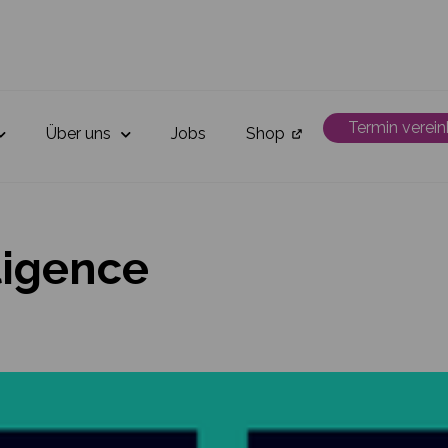
Termin verei
Über uns
Jobs
Shop
ligence