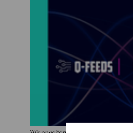
Wir erweitern unser Portfolio: Ab sof