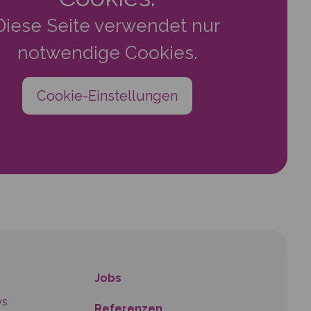
Diese Seite verwendet nur
notwendige Cookies.
Cookie-Einstellungen
Jobs
ys
Referenzen