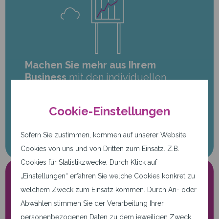
Machen Sie mehr aus Ihrem
Business
mit den individuellen
Platform-as-a-Service Lösungen von
qwertiko. Rufen Sie jetzt an:
Cookie-Einstellungen
+49 721 66 24 999-0
Sofern Sie zustimmen, kommen auf unserer Website
Cookies von uns und von Dritten zum Einsatz. Z.B.
Cookies für Statistikzwecke. Durch Klick auf
„Einstellungen“ erfahren Sie welche Cookies konkret zu
welchem Zweck zum Einsatz kommen. Durch An- oder
Abwählen stimmen Sie der Verarbeitung Ihrer
personenbezogenen Daten zu dem jeweiligen Zweck