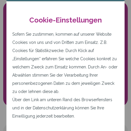
Cookie-Einstellungen
Sofern Sie zustimmen, kommen auf unserer Website
Cookies von uns und von Dritten zum Einsatz. Z.B.
Cookies für Statistikzwecke. Durch Klick auf
Nur notwendige Cookies.
„Einstellungen“ erfahren Sie welche Cookies konkret zu
Diese Seite verwendet nur
welchem Zweck zum Einsatz kommen. Durch An- oder
notwendige Cookies.
Abwählen stimmen Sie der Verarbeitung Ihrer
personenbezogenen Daten zu dem jeweiligen Zweck
Cookie-Einstellungen
zu oder lehnen diese ab.
Über den Link am unteren Rand des Browserfensters
und in der Datenschutzerklärung können Sie Ihre
Einwilligung jederzeit bearbeiten.