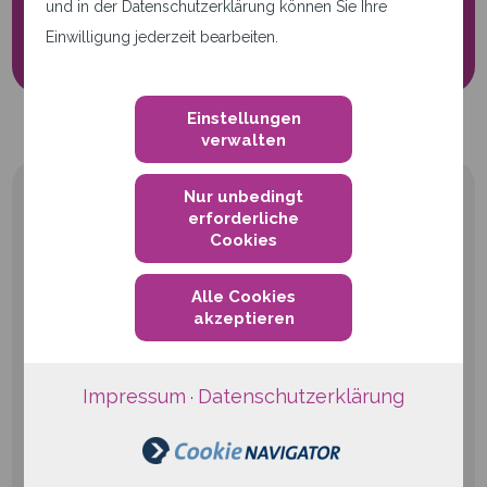
und in der Datenschutzerklärung können Sie Ihre
Cookie-Einstellungen
Einwilligung jederzeit bearbeiten.
Einstellungen
verwalten
Nur unbedingt
erforderliche
Cookies
Alle Cookies
qwertiko GmbH
akzeptieren
Waldstraße 41-43
76133 Karlsruhe
Impressum
Datenschutzerklärung
·
Telefon
+49 721 6624999-0
E-Mail:
info@qwertiko.de