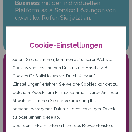
Business
mit den individuellen
Platform-as-a-Service Lösungen von
qwertiko. Rufen Sie jetzt an:
+49 721 66 24 999-0
Cookie-Einstellungen
Sofern Sie zustimmen, kommen auf unserer Website
Cookies von uns und von Dritten zum Einsatz. Z.B.
Cookies für Statistikzwecke. Durch Klick auf
„Einstellungen“ erfahren Sie welche Cookies konkret zu
welchem Zweck zum Einsatz kommen. Durch An- oder
Abwählen stimmen Sie der Verarbeitung Ihrer
Nur notwendige Cookies.
personenbezogenen Daten zu dem jeweiligen Zweck
Diese Seite verwendet nur
zu oder lehnen diese ab.
notwendige Cookies.
Über den Link am unteren Rand des Browserfensters