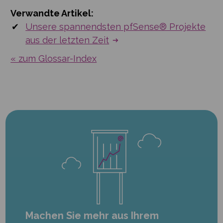
Verwandte Artikel:
Unsere spannendsten pfSense® Projekte
aus der letzten Zeit
« zum Glossar-Index
Machen Sie mehr aus Ihrem