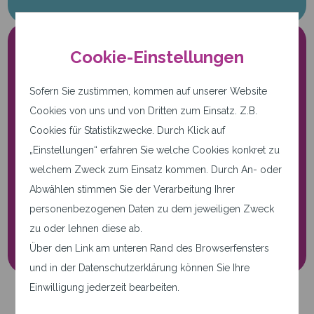
Cookie-Einstellungen
Sofern Sie zustimmen, kommen auf unserer Website
Cookies von uns und von Dritten zum Einsatz. Z.B.
Cookies für Statistikzwecke. Durch Klick auf
Nur notwendige Cookies.
„Einstellungen“ erfahren Sie welche Cookies konkret zu
Diese Seite verwendet nur
welchem Zweck zum Einsatz kommen. Durch An- oder
notwendige Cookies.
Abwählen stimmen Sie der Verarbeitung Ihrer
personenbezogenen Daten zu dem jeweiligen Zweck
Cookie-Einstellungen
zu oder lehnen diese ab.
Über den Link am unteren Rand des Browserfensters
und in der Datenschutzerklärung können Sie Ihre
Einwilligung jederzeit bearbeiten.