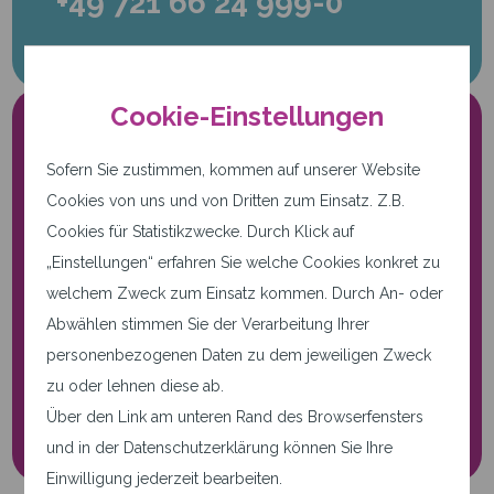
+49 721 66 24 999-0
Cookie-Einstellungen
Sofern Sie zustimmen, kommen auf unserer Website
Cookies von uns und von Dritten zum Einsatz. Z.B.
Cookies für Statistikzwecke. Durch Klick auf
„Einstellungen“ erfahren Sie welche Cookies konkret zu
Nur notwendige Cookies.
welchem Zweck zum Einsatz kommen. Durch An- oder
Diese Seite verwendet nur
Abwählen stimmen Sie der Verarbeitung Ihrer
notwendige Cookies.
personenbezogenen Daten zu dem jeweiligen Zweck
zu oder lehnen diese ab.
Cookie-Einstellungen
Über den Link am unteren Rand des Browserfensters
und in der Datenschutzerklärung können Sie Ihre
Einwilligung jederzeit bearbeiten.