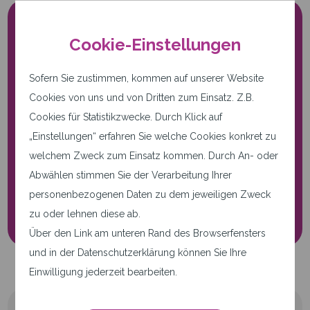
Cookie-Einstellungen
Sofern Sie zustimmen, kommen auf unserer Website
Cookies von uns und von Dritten zum Einsatz. Z.B.
Cookies für Statistikzwecke. Durch Klick auf
Nur notwendige Cookies.
„Einstellungen“ erfahren Sie welche Cookies konkret zu
Diese Seite verwendet nur
welchem Zweck zum Einsatz kommen. Durch An- oder
notwendige Cookies.
Abwählen stimmen Sie der Verarbeitung Ihrer
personenbezogenen Daten zu dem jeweiligen Zweck
Cookie-Einstellungen
zu oder lehnen diese ab.
Über den Link am unteren Rand des Browserfensters
und in der Datenschutzerklärung können Sie Ihre
Einwilligung jederzeit bearbeiten.