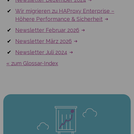
Wir migrieren zu HAProxy Enterprise –
Höhere Performance & Sicherheit
Newsletter Februar 2026
Newsletter März 2026
Newsletter Juli 2024
« zum Glossar-Index