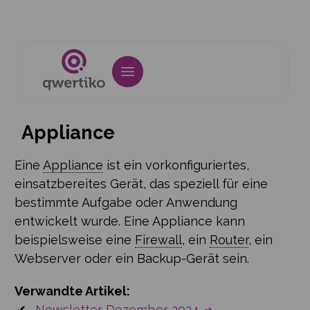
Appliance
Eine
Appliance
ist ein vorkonfiguriertes,
einsatzbereites Gerät, das speziell für eine
bestimmte Aufgabe oder Anwendung
entwickelt wurde. Eine Appliance kann
beispielsweise eine
Firewall
, ein
Router
, ein
Webserver oder ein Backup-Gerät sein.
Verwandte Artikel:
Newsletter Dezember 2024